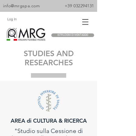
info@mrgspa.com
+39 032294131
Log In
ISTRUZIONI DI MONTAGGIO
STUDIES AND
RESEARCHES
AREA di CULTURA & RICERCA
"Studio sulla Cessione di