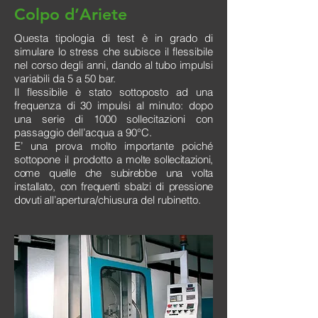
Colpo d’Ariete
Questa tipologia di test è in grado di
simulare lo stress che subisce il flessibile
nel corso degli anni, dando al tubo impulsi
variabili da 5 a 50 bar.
Il flessibile è stato sottoposto ad una
frequenza di 30 impulsi al minuto: dopo
una serie di 1000 sollecitazioni con
passaggio dell’acqua a 90°C.
E’ una prova molto importante poiché
sottopone il prodotto a
molte sollecitazioni,
come quelle che subirebbe una volta
installato, con frequenti sbalzi di pressione
dovuti
all’apertura/chiusura del rubinetto.