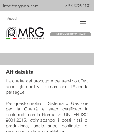
info@mrgspa.com
+39 032294131
Accedi
ISTRUZIONI DI MONTAGGIO
Affidabilità
La qualità del prodotto e del servizio offerti
sono gli obiettivi primari
che l’Azienda
persegue.
Per questo motivo il Sistema di Gestione
per la Qualità è stato certificato in
conformità con la Normativa UNI EN
ISO
9001:2015
, ottimizzando i costi fissi di
produzione, assicurando continuità di
servizio e costanza qualitativa.