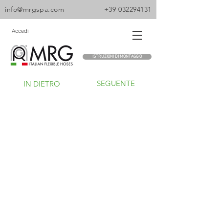
info@mrgspa.com
+39 032294131
Accedi
ISTRUZIONI DI MONTAGGIO
SEGUENTE
IN DIETRO