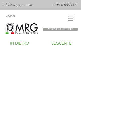
info@mrgspa.com
+39 032294131
Accedi
ISTRUZIONI DI MONTAGGIO
IN DIETRO
SEGUENTE