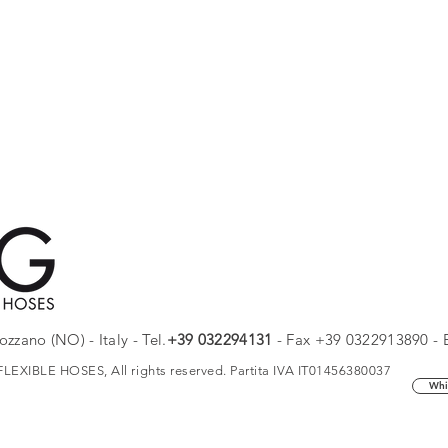
zzano (NO) - Italy - Tel.
+
39 032294131
- Fax +39 0322913890 - 
EXIBLE HOSES, All rights reserved. Partita IVA IT01456380037
Whi