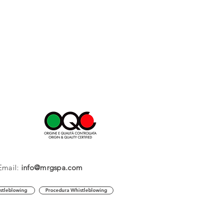
Email:
info@mrgspa.com
stleblowing
Procedura Whistleblowing